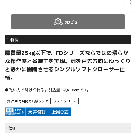
3Dビュー
特長
扉質量25kg以下で、FDシリーズならではの滑らか
な操作感と省施工を実現。扉を戸先方向にゆっくり
と静かに開閉させるシングルソフトクローザー仕
様。
●軽い力で開けられる。引込量は約60mmです。
弊社30万回開閉試験クリア
ソフトクローズ
仕様