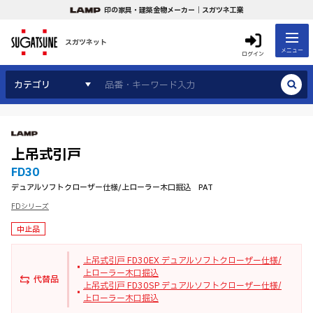
印の家具・建築金物メーカー｜スガツネ工業
スガツネット
メニュー
ログイン
カテゴリ
上吊式引戸
FD30
デュアルソフトクローザー仕様/上ローラー木口掘込 PAT
FDシリーズ
中止品
上吊式引戸 FD30EX デュアルソフトクローザー仕様/
上ローラー木口掘込
代替品
上吊式引戸 FD30SP デュアルソフトクローザー仕様/
上ローラー木口掘込