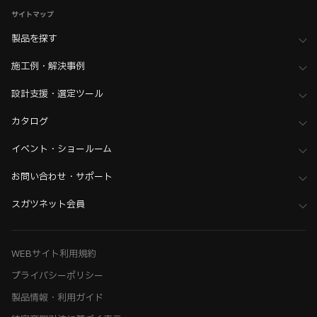
サイトマップ
製品を探す
施工例・解決事例
設計支援・選定ツール
カタログ
イベント・ショールーム
お問い合わせ・サポート
スガツネット会員
WEBサイト利用規約
プライバシーポリシー
製品情報・利用ガイド