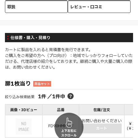
取説
レビュー・口コミ
仕様書・購入・見積り
カートに製品を入れると見積書を発行できます。
ご購入をご希望の方へ（プロ向け）：地域でしっかりフォローしていた
だける、代理店様の紹介をしております。継続ご購入や大量ご購入の際
は、お問い合わせください。
扉1枚当り
部品セット
1
件
／
1
件中
絞り込み検索結果
画像・3Dビュー
品番
在庫/注文
価
お問い合わせください
￥22
FD90HMP-AF
(￥24
カート