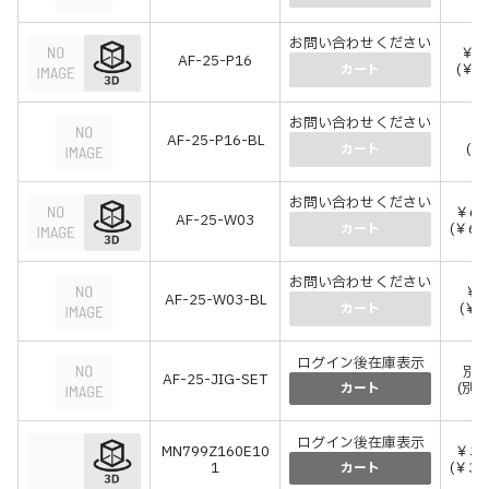
お問い合わせください
￥5
AF-25-P16
(￥6
カート
お問い合わせください
￥
AF-25-P16-BL
(￥
カート
お問い合わせください
￥6,
AF-25-W03
(￥6,
カート
お問い合わせください
￥5
AF-25-W03-BL
(￥6
カート
ログイン後在庫表示
別
AF-25-JIG-SET
(別
カート
ログイン後在庫表示
MN799Z160E10
￥3,
1
(￥3,
カート