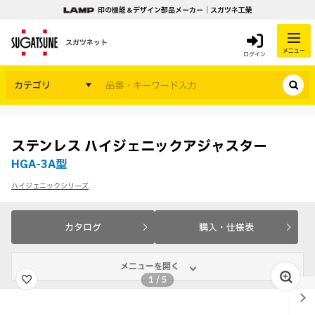
印の機能＆デザイン部品メーカー｜スガツネ工業
スガツネット
メニュー
ログイン
カテゴリ
ステンレス ハイジェニックアジャスター
HGA-3A型
ハイジェニックシリーズ
カタログ
購入・仕様表
メニューを開く
1
/
5