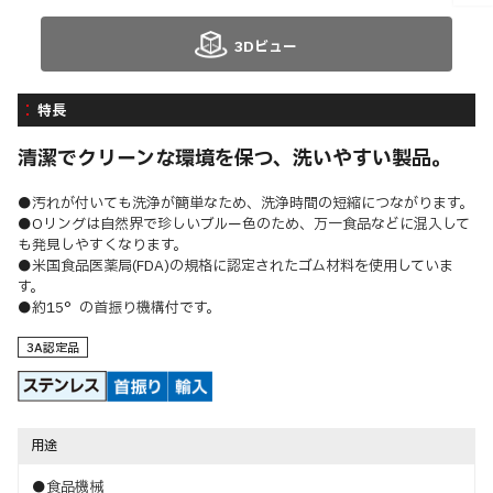
3Dビュー
特長
清潔でクリーンな環境を保つ、洗いやすい製品。
●汚れが付いても洗浄が簡単なため、洗浄時間の短縮につながります。
●Oリングは自然界で珍しいブルー色のため、万一食品などに混入して
も発見しやすくなります。
●米国食品医薬局(FDA)の規格に認定されたゴム材料を使用していま
す。
●約15°の首振り機構付です。
3A認定品
用途
●食品機械