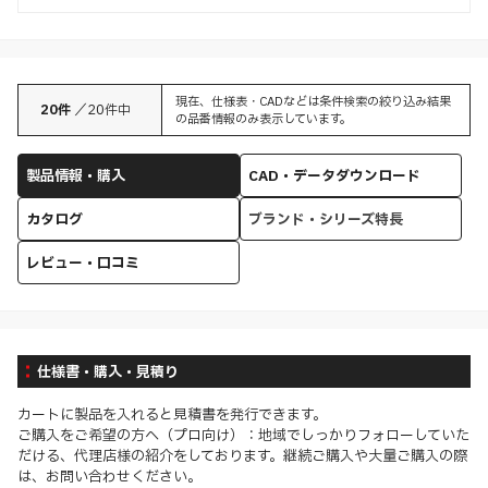
現在、仕様表・CADなどは条件検索の絞り込み結果
20
件
／
20
件中
の品番情報のみ表示しています。
製品情報・購入
CAD・データダウンロード
カタログ
ブランド・シリーズ特長
レビュー・口コミ
仕様書・購入・見積り
カートに製品を入れると見積書を発行できます。
ご購入をご希望の方へ（プロ向け）：地域でしっかりフォローしていた
だける、代理店様の紹介をしております。継続ご購入や大量ご購入の際
は、お問い合わせください。