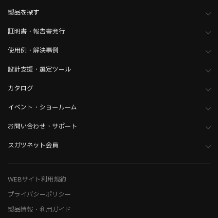
>
全て（ハンドル・つまみ・ドアハンドル）
製品を探す
証明書・報告書発行
使用例・解決事例
設計支援・選定ツール
カタログ
イベント・ショールーム
お問い合わせ・サポート
スガツネット会員
WEBサイト利用規約
プライバシーポリシー
製品情報・利用ガイド