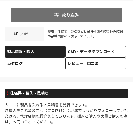
絞り込み
現在、仕様表・CADなどは条件検索の絞り込み結果
6
件
／
6
件中
の品番情報のみ表示しています。
製品情報・購入
CAD・データダウンロード
カタログ
レビュー・口コミ
仕様書・購入・見積り
カートに製品を入れると見積書を発行できます。
ご購入をご希望の方へ（プロ向け）：地域でしっかりフォローしていた
だける、代理店様の紹介をしております。継続ご購入や大量ご購入の際
は、お問い合わせください。