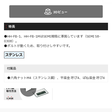
3Dビュー
特長
●HH-FB-1、HH-FB-1MはSEMI規格に準拠しています（SEMI S8-
0308）。
●ボルトが動くため、取り付けしやすいです。
付属品
●六角ナットM4（ステンレス鋼）、平座金 呼び4、ばね座金 呼び4
特長