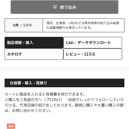
絞り込み
現在、仕様表・CADなどは条件検索の絞り込み結果
1
件
／
1
件中
の品番情報のみ表示しています。
製品情報・購入
CAD・データダウンロード
カタログ
レビュー・口コミ
仕様書・購入・見積り
カートに製品を入れると見積書を発行できます。
ご購入をご希望の方へ（プロ向け）：地域でしっかりフォローしていた
だける、代理店様の紹介をしております。継続ご購入や大量ご購入の際
は、お問い合わせください。
本体