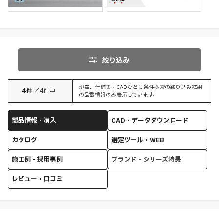
開き方の違い
絞り込み
現在、仕様表・CADなどは条件検索の絞り込み結果
4
件
／
4
件中
の品番情報のみ表示しています。
製品情報・購入
CAD・データダウンロード
カタログ
選定ツール・WEB
施工例・採用事例
ブランド・シリーズ特長
レビュー・口コミ