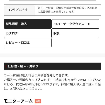
現在、仕様表・CADなどは条件検索の絞り込み結果
10
件
／
10
件中
の品番情報のみ表示しています。
製品情報・購入
CAD・データダウンロード
カタログ
取説
レビュー・口コミ
仕様書・購入・見積り
カートに製品を入れると見積書を発行できます。
ご購入をご希望の方へ（プロ向け）：地域でしっかりフォローしていた
だける、代理店様の紹介をしております。継続ご購入や大量ご購入の際
は、お問い合わせください。
モニターアーム
本体