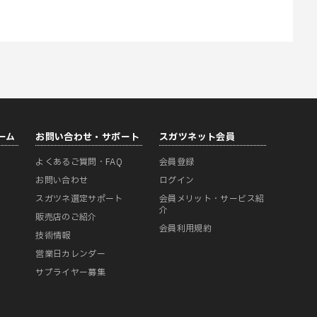
ーム
お問い合わせ・サポート
スガツネット会員
よくあるご質問・FAQ
会員登録
ー
お問い合わせ
ログイン
スガツネ選定サポート
会員メリット・サービス紹
介
販売店のご紹介
会員利用規約
技術情報
営業日カレンダー
サプライヤー募集