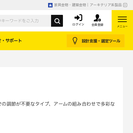
家具金物・建築金物｜アーキテリア系製品
ログイン
会員登録
メニュー
せ・サポート
設計支援・選定ツール
での調節が不要なタイプ、アームの組み合わせで多彩な