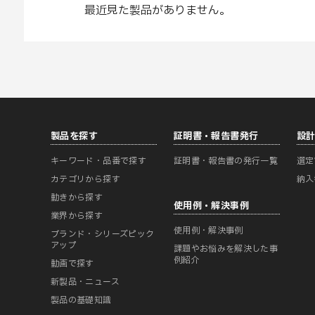
最近見た製品がありません。
製品を探す
証明書・報告書発行
設
キーワード・品番で探す
証明書・報告書の発行一覧
選定
カテゴリから探す
納入
動きから探す
使用例・解決事例
業界から探す
使用例・解決事例
ブランド・シリーズピック
アップ
課題やお悩みを解決した事
例紹介
動画で探す
新製品・ニュース
製品の基礎知識