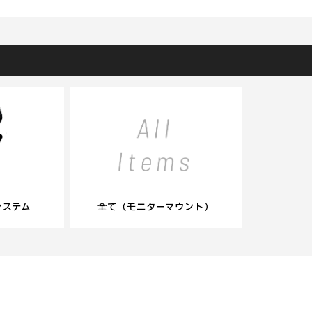
）
システム
全て（モニターマウント）