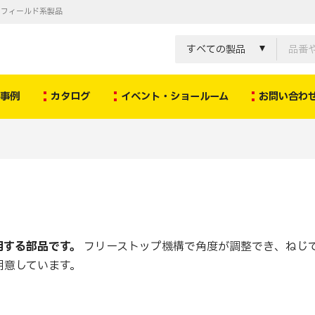
ノフィールド系製品
すべての製品
決事例
カタログ
イベント・ショールーム
お問い合わ
用する部品です。
フリーストップ機構で角度が調整でき、ねじ
用意しています。