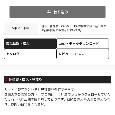
絞り込み
現在、仕様表・CADなどは条件検索の絞り込み結果
6
件
／
6
件中
の品番情報のみ表示しています。
製品情報・購入
CAD・データダウンロード
カタログ
レビュー・口コミ
仕様書・購入・見積り
カートに製品を入れると見積書を発行できます。
ご購入をご希望の方へ（プロ向け）：地域でしっかりフォローしていた
だける、代理店様の紹介をしております。継続ご購入や大量ご購入の際
は、お問い合わせください。