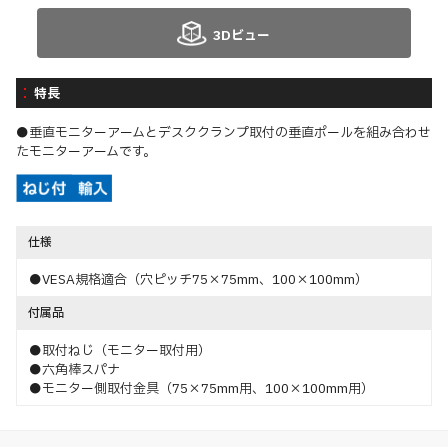
3Dビュー
特長
●垂直モニターアームとデスククランプ取付の垂直ポールを組み合わせ
たモニターアームです。
仕様
●VESA規格適合（穴ピッチ75×75mm、100×100mm）
付属品
●取付ねじ（モニター取付用）
●六角棒スパナ
●モニター側取付金具（75×75mm用、100×100mm用）