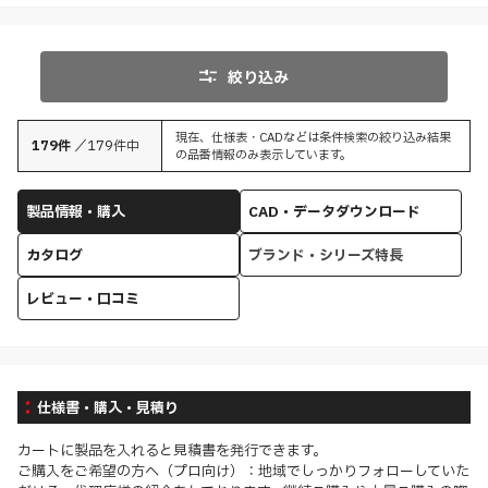
絞り込み
現在、仕様表・CADなどは条件検索の絞り込み結果
179
件
／
179
件中
の品番情報のみ表示しています。
製品情報・購入
CAD・データダウンロード
カタログ
ブランド・シリーズ特長
レビュー・口コミ
仕様書・購入・見積り
カートに製品を入れると見積書を発行できます。
ご購入をご希望の方へ（プロ向け）：地域でしっかりフォローしていた