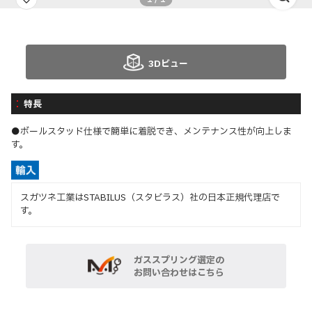
3Dビュー
特長
●ボールスタッド仕様で簡単に着脱でき、メンテナンス性が向上しま
す。
スガツネ工業はSTABILUS（スタビラス）社の日本正規代理店で
す。
ガススプリング選定の
お問い合わせはこちら