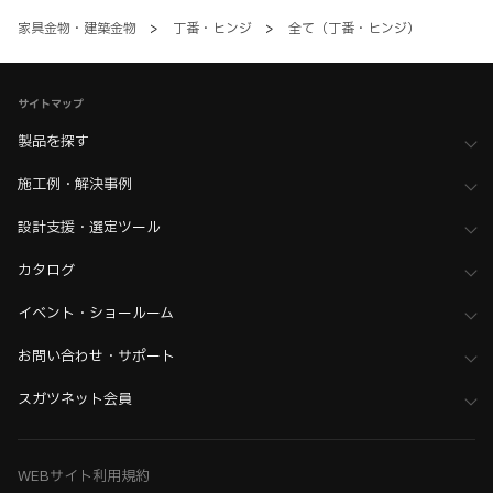
家具金物・建築金物
>
丁番・ヒンジ
>
全て（丁番・ヒンジ）
サイトマップ
製品を探す
施工例・解決事例
設計支援・選定ツール
カタログ
イベント・ショールーム
お問い合わせ・サポート
スガツネット会員
WEBサイト利用規約