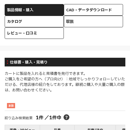
製品情報・購入
CAD・データダウンロード
カタログ
取説
レビュー・口コミ
仕様書・購入・見積り
カートに製品を入れると見積書を発行できます。
ご購入をご希望の方へ（プロ向け）：地域でしっかりフォローしていた
だける、代理店様の紹介をしております。継続ご購入や大量ご購入の際
は、お問い合わせください。
本体
1
件
／
1
件中
絞り込み検索結果