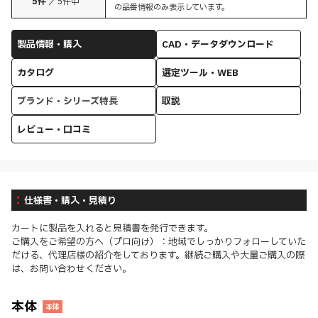
5
件
／
5
件中
の品番情報のみ表示しています。
製品情報・購入
CAD・データダウンロード
カタログ
選定ツール・WEB
ブランド・シリーズ特長
取説
レビュー・口コミ
仕様書・購入・見積り
カートに製品を入れると見積書を発行できます。
ご購入をご希望の方へ（プロ向け）：地域でしっかりフォローしていた
だける、代理店様の紹介をしております。継続ご購入や大量ご購入の際
は、お問い合わせください。
本体
本体