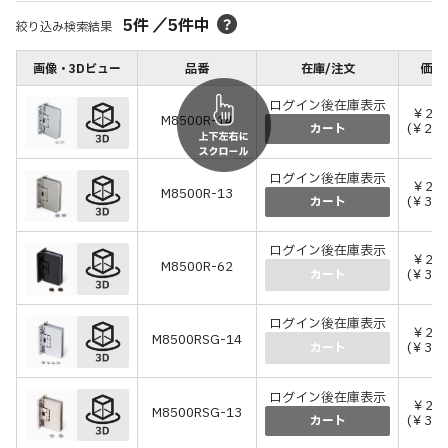
5
件
／
5
件中
絞り込み検索結果
画像・3Dビュー
品番
在庫/注文
価格
ログイン後在庫表示
￥26,
M8500R-14
(￥28,
カート
ログイン後在庫表示
￥29,
M8500R-13
(￥32,
カート
ログイン後在庫表示
￥27,
M8500R-62
(￥30,
カート
ログイン後在庫表示
￥28,
M8500RSG-14
(￥31,
カート
ログイン後在庫表示
￥28,
M8500RSG-13
(￥31,
カート