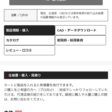
現在、仕様表・CADなどは条件検索の絞り込み結果
1
件
／
1
件中
の品番情報のみ表示しています。
製品情報・購入
CAD・データダウンロード
カタログ
使用例・採用事例
レビュー・口コミ
仕様書・購入・見積り
カートに製品を入れると見積書を発行できます。
ご購入をご希望の方へ（プロ向け）：地域でしっかりフォローしていた
だける、代理店様の紹介をしております。継続ご購入や大量ご購入の際
は、お問い合わせください。