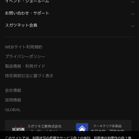
イベント・ショールーム
お問い合わせ・サポート
スガツネット会員
WEBサイト利用規約
プライバシーポリシー
製品情報・利用ガイド
特定商取引法に基づく表示
会社情報
採用情報
GLOBAL
スガツネ工業株式会社
アーキテリア系製品
家具金物・建築金物
コーポレートサイト
このサイトでは、利用状況の把握やサービス向上の検討、利用者の利便性の向上等