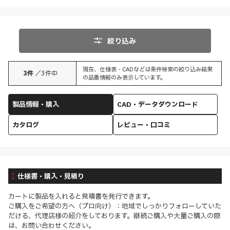
絞り込み
現在、仕様表・CADなどは条件検索の絞り込み結果
3
件
／
3
件中
の品番情報のみ表示しています。
製品情報・購入
CAD・データダウンロード
カタログ
レビュー・口コミ
仕様書・購入・見積り
カートに製品を入れると見積書を発行できます。
ご購入をご希望の方へ（プロ向け）：地域でしっかりフォローしていた
だける、代理店様の紹介をしております。継続ご購入や大量ご購入の際
は、お問い合わせください。