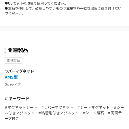
●80℃以下の環境で使用してください。
●本品を使用して、破損しやすいものや重量物を垂直な場所に取り付けない
でください。
関連製品
関連製品
ラバーマグネット
KMS型
強力タイプ
#キーワード
#マグネットシート #ラバーマグネット #シートマグネット #シー
ル付きマグネット #粘着剤付きマグネット #シート磁石 #両面テ
ープ付き