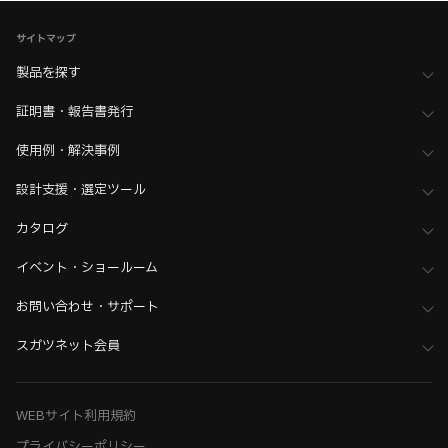
家具金物・建築金物
>
ラッチ・キャッチ
>
全て（ラッチ・キャッチ）
サイトマップ
製品を探す
証明書・報告書発行
使用例・解決事例
設計支援・選定ツール
カタログ
イベント・ショールーム
お問い合わせ・サポート
スガツネット会員
WEBサイト利用規約
プライバシーポリシー