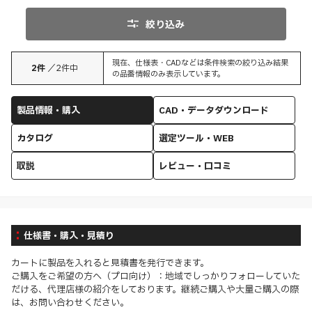
絞り込み
現在、仕様表・CADなどは条件検索の絞り込み結果
2
件
／
2
件中
の品番情報のみ表示しています。
製品情報・購入
CAD・データダウンロード
カタログ
選定ツール・WEB
取説
レビュー・口コミ
仕様書・購入・見積り
カートに製品を入れると見積書を発行できます。
ご購入をご希望の方へ（プロ向け）：地域でしっかりフォローしていた
だける、代理店様の紹介をしております。継続ご購入や大量ご購入の際
は、お問い合わせください。