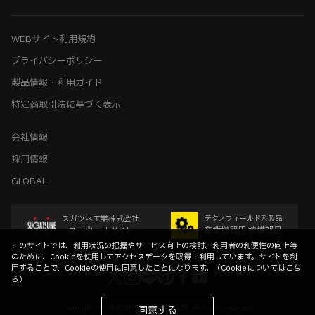
WEBサイト利用規約
プライバシーポリシー
製品情報・利用ガイド
特定商取引法に基づく表示
会社情報
採用情報
GLOBAL
スガツネ工業株式会社
テクノフィールド系製品
産業機器用 機構部品
コーポレートサイト
このサイトでは、利用状況の把握やサービス向上の検討、利用者の利便性の向上等
のために、Cookieを使用してアクセスデータを取得・利用しています。サイトを利
用することで、Cookieの使用に同意したことになります。（
Cookieについてはこち
ら
）
Copyright © SUGATSUNE KOGYO CO.,LTD. All rights reserved
同意する