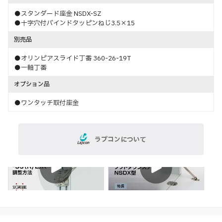
●スタンダード座金 NSDX-SZ
●十字穴付バインドタッピンねじ3.5×15
別売品
●オリンピアスライド丁番 360-26-19T
●一軸丁番
オプション品
●ワンタッチ取付座金
ラプコンについて
特長
調整
特長