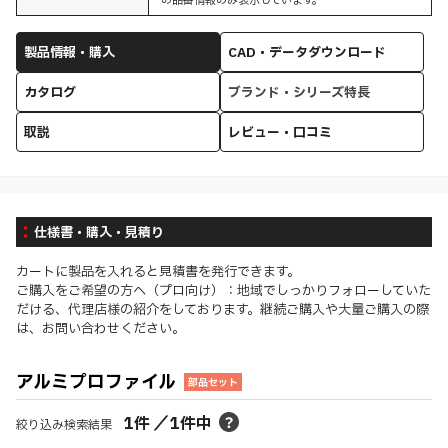
の品番情報のみ表示しています。
製品情報・購入
CAD・データダウンロード
カタログ
ブランド・シリーズ特長
取説
レビュー・口コミ
仕様書・購入・見積り
カートに製品を入れると見積書を発行できます。
ご購入をご希望の方へ（プロ向け）：地域でしっかりフォローしていた
だける、代理店様の紹介をしております。継続ご購入や大量ご購入の際
は、お問い合わせください。
アルミプロファイル
部品セット
1
件
／
1
件中
絞り込み検索結果