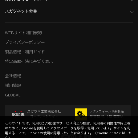
スガツネット会員
WEBサイト利用規約
プライバシーポリシー
製品情報・利用ガイド
特定商取引法に基づく表示
会社情報
採用情報
GLOBAL
スガツネ工業株式会社
テクノフィールド系製品
産業機器用 機構部品
コーポレートサイト
このサイトでは、利用状況の把握やサービス向上の検討、利用者の利便性の向上等
のために、Cookieを使用してアクセスデータを取得・利用しています。サイトを利
用することで、Cookieの使用に同意したことになります。（
Cookieについてはこち