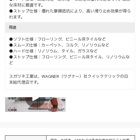
な床材に最適です。
●ストップ仕様：優れた摩擦抵抗により、高い滑り止め効果が得ら
れます。
用途
●ソフト仕様：フローリング、ビニール床タイルなど
●スムーズ仕様：カーペット、コルク、リノリウムなど
●ハード仕様：リノリウム、タイル、ガラスなど
●ストップ仕様：フローリング、ビニール床タイル、リノリウムな
ど
スガツネ工業は、WAGNER（ワグナー）社クイッククリックの日
本総代理店です。
特長