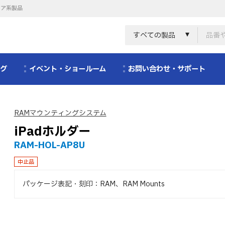
リア系製品
すべての製品
ログ
イベント・ショールーム
お問い合わせ・サポート
RAMマウンティングシステム
iPadホルダー
RAM-HOL-AP8U
中止品
パッケージ表記・刻印：RAM、RAM Mounts