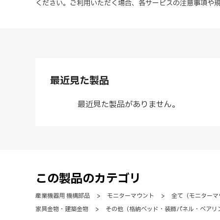
ください。ご利用いただく場合、各サービスの注意事項や
最近見た製品
最近見た製品がありません。
この製品のカテゴリ
産業機器用 機構部品
>
モニターマウント
>
全て（モニターマ
家具金物・建築金物
>
その他（格納ベッド・装飾パネル・ベアリ