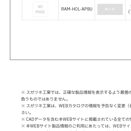
RAM-HOL-AP8U
カート
(
※ スガツネ工業では、正確な製品情報を表示するよう最善
負うものではありません。
※ スガツネ工業は、WEBカタログの情報を予告なく変更
さい。
※ CADデータを含む本WEBサイトに掲載されている全て
※ 本WEBサイト製品情報のご利用にあたっては
、
WEBサ