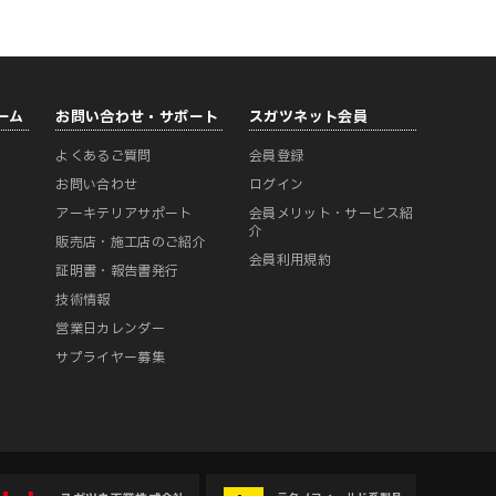
ーム
お問い合わせ・サポート
スガツネット会員
よくあるご質問
会員登録
ー
お問い合わせ
ログイン
アーキテリアサポート
会員メリット・サービス紹
介
販売店・施工店のご紹介
会員利用規約
証明書・報告書発行
技術情報
営業日カレンダー
サプライヤー募集