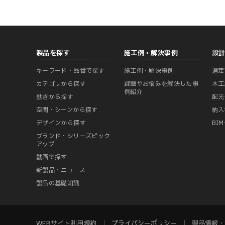
製品を探す
施工例・解決事例
設
キーワード・品番で探す
施工例・解決事例
選定
カテゴリから探す
課題やお悩みを解決した事
木工
例紹介
動きから探す
配光
空間・シーンから探す
納入
デザインから探す
BI
ブランド・シリーズピック
アップ
動画で探す
新製品・ニュース
製品の基礎知識
WEBサイト利用規約
プライバシーポリシー
製品情報・