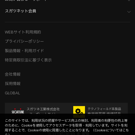
スガツネット会員
WEBサイト利用規約
プライバシーポリシー
製品情報・利用ガイド
特定商取引法に基づく表示
会社情報
採用情報
GLOBAL
スガツネ工業株式会社
テクノフィールド系製品
産業機器用 機構部品
コーポレートサイト
このサイトでは、利用状況の把握やサービス向上の検討、利用者の利便性の向上等
のために、Cookieを使用してアクセスデータを取得・利用しています。サイトを利
用することで、Cookieの使用に同意したことになります。（
Cookieについてはこち