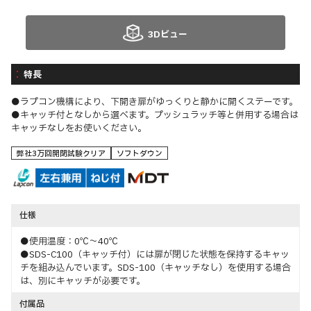
3Dビュー
特長
●ラプコン機構により、下開き扉がゆっくりと静かに開くステーです。
●キャッチ付となしから選べます。プッシュラッチ等と併用する場合は
キャッチなしをお使いください。
弊社3万回開閉試験クリア
ソフトダウン
仕様
●使用温度：0℃～40℃
●SDS-C100（キャッチ付）には扉が閉じた状態を保持するキャッ
チを組み込んでいます。SDS-100（キャッチなし）を使用する場合
は、別にキャッチが必要です。
付属品