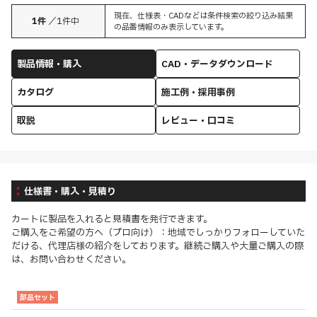
現在、仕様表・CADなどは条件検索の絞り込み結果
1
件
／
1
件中
の品番情報のみ表示しています。
製品情報・購入
CAD・データダウンロード
カタログ
施工例・採用事例
取説
レビュー・口コミ
仕様書・購入・見積り
カートに製品を入れると見積書を発行できます。
ご購入をご希望の方へ（プロ向け）：地域でしっかりフォローしていた
だける、代理店様の紹介をしております。継続ご購入や大量ご購入の際
は、お問い合わせください。
部品セット