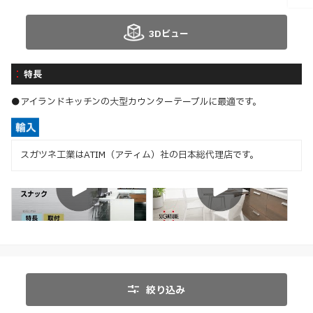
3Dビュー
特長
●アイランドキッチンの大型カウンターテーブルに最適です。
スガツネ工業はATIM（アティム）社の日本総代理店です。
特長
取付
特長
絞り込み