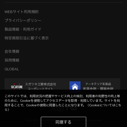
WEBサイト利用規約
プライバシーポリシー
製品情報・利用ガイド
特定商取引法に基づく表示
会社情報
採用情報
GLOBAL
スガツネ工業株式会社
アーキテリア系製品
家具金物・建築金物
コーポレートサイト
このサイトでは、利用状況の把握やサービス向上の検討、利用者の利便性の向上等
のために、Cookieを使用してアクセスデータを取得・利用しています。サイトを利
用することで、Cookieの使用に同意したことになります。（
Cookieについてはこち
ら
）
Copyright © SUGATSUNE KOGYO CO.,LTD. All rights reserved
同意する