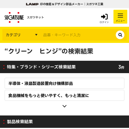
印の機能＆デザイン部品メーカー｜スガツネ工業
スガツネット
メニュー
ログイン
カテゴリ
“クリーン ヒンジ”の検索結果
3
特集・ブランド・シリーズ検索結果
件
半導体・液晶製造装置向け機構部品
食品機械をもっと使いやすく、もっと清潔に
製品検索結果