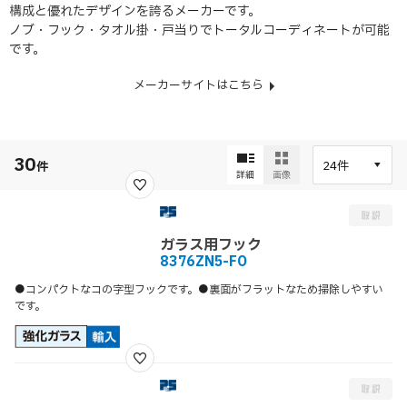
構成と優れたデザインを誇るメーカーです。
ノブ・フック・タオル掛・戸当りでトータルコーディネートが可能
です。
メーカーサイトはこちら
30
件
詳細
画像
ガラス用フック
8376ZN5-FO
●コンパクトなコの字型フックです。●裏面がフラットなため掃除しやすい
です。