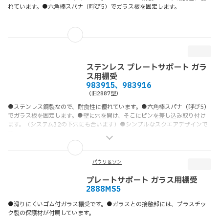
れています。●六角棒スパナ（呼び5）でガラス板を固定します。
ステンレス プレートサポート ガラ
ス用棚受
983915、983916
（旧2887型）
●ステンレス鋼製なので、耐食性に優れています。●六角棒スパナ（呼び5）
でガラス板を固定します。●壁に穴を開け、そこにピンを差し込み取り付け
ます。（システム32の下穴にも合います）●シンプルなスクエアデザインで
す。
パウリ＆ソン
プレートサポート ガラス用棚受
2888MS5
●滑りにくいゴム付ガラス棚受です。●ガラスとの接触部には、プラスチッ
ク製の保護材が付属しています。