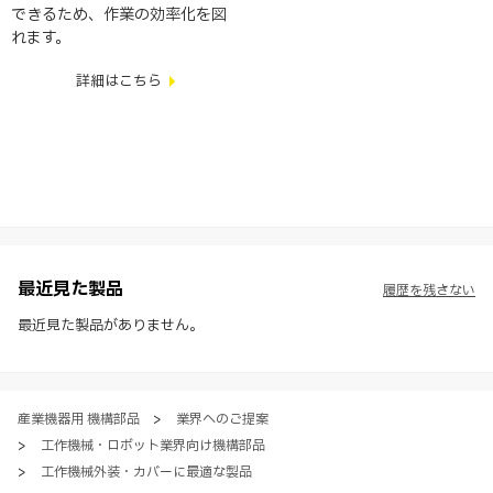
できるため、作業の効率化を図
れます。
詳細はこちら
最近見た製品
履歴を残さない
最近見た製品がありません。
産業機器用 機構部品
>
業界へのご提案
>
工作機械・ロボット業界向け機構部品
>
工作機械外装・カバーに最適な製品