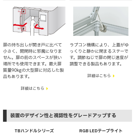
扉の持ち出しが開き戸に比べて
ラプコン機構により、上蓋がゆ
小さく、開閉時に邪魔になりま
っくりと静かに閉まるステーで
せん。扉の前のスペースが狭い
す。調節ねじで扉の閉じ速度が
場所でも使用できます。最大扉
調整できる製品もあります。
質量90kgの大型扉に対応した製
詳細はこちら
品もあります。
詳細はこちら
装置のデザイン性と視認性をグレードアップする
TBハンドルシリーズ
RGB LEDテープライト