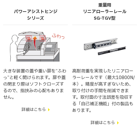
重量用
パワーアシストヒンジ
リニアローラーレール
シリーズ
SG-TGV型
大きな装置の蓋や重い扉を“ふわ
高耐荷重を実現したリニアロー
っ”と軽く開けられます。扉や蓋
ラーレールです（最大10800N/
の閉まり際はソフトクローズす
本）。精度が高すぎないため、
るので、指挟みの心配もありま
取り付けの手間を削減できま
せん。
す。取付面の寸法誤差を吸収す
る「自己補正機能」付の製品も
詳細はこちら
あります。
詳細はこちら