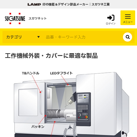
印の機能＆デザイン部品メーカー｜スガツネ工業
スガツネット
メニュー
ログイン
カテゴリ
工作機械外装・カバーに最適な製品