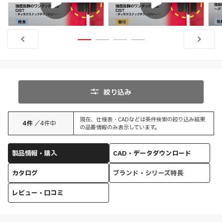
特長
取付
絞り込み
現在、仕様表・CADなどは条件検索の絞り込み結果
4
件
／
4
件中
の品番情報のみ表示しています。
製品情報・購入
CAD・データダウンロード
カタログ
ブランド・シリーズ特長
レビュー・口コミ