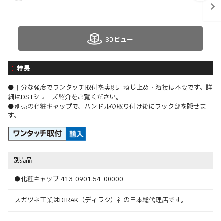
3Dビュー
特長
●十分な強度でワンタッチ取付を実現。ねじ止め・溶接は不要です。詳
細はDSTシリーズ紹介をご覧ください。
●別売の化粧キャップで、ハンドルの取り付け後にフック部を隠せま
す。
別売品
●化粧キャップ 413-0901.54-00000
スガツネ工業はDIRAK（ディラク）社の日本総代理店です。