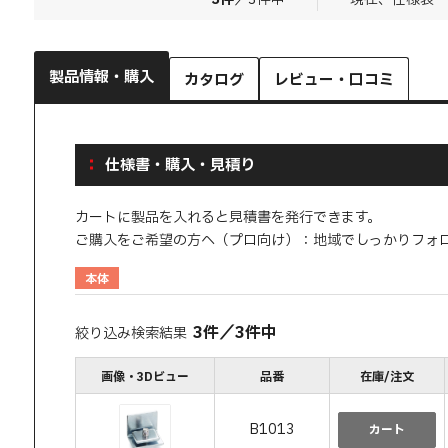
製品情報・購入
カタログ
レビュー・口コミ
仕様書・購入・見積り
カートに製品を入れると見積書を発行できます。
ご購入をご希望の方へ（プロ向け）：地域でしっかりフォ
本体
3
件
／
3
件中
絞り込み検索結果
画像・3Dビュー
品番
在庫/注文
B1013
カート