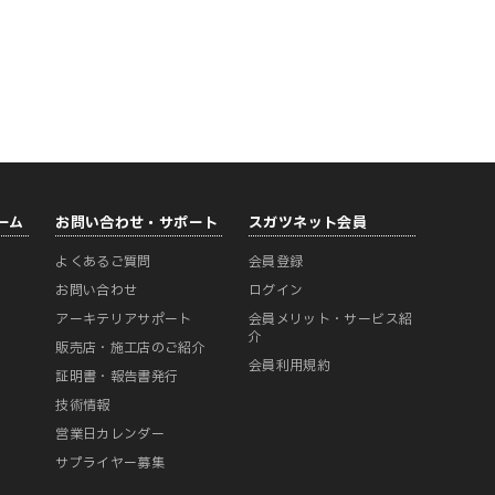
ーム
お問い合わせ・サポート
スガツネット会員
よくあるご質問
会員登録
ー
お問い合わせ
ログイン
アーキテリアサポート
会員メリット・サービス紹
介
販売店・施工店のご紹介
会員利用規約
証明書・報告書発行
技術情報
営業日カレンダー
サプライヤー募集