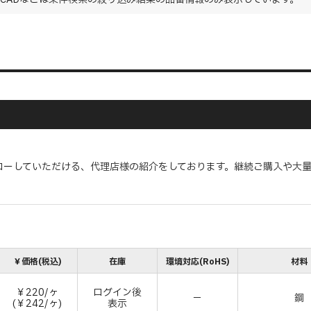
ローしていただける、代理店様の紹介をしております。継続ご購入や大
￥価格(税込)
在庫
環境対応(RoHS)
材料
￥220/ヶ
ログイン後
－
鋼
(￥242/ヶ)
表示