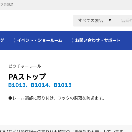
リア系製品
すべての製品
ログ
イベント・ショールーム
お問い合わせ・サポート
ピクチャーレール
PAストップ
B1013、B1014、B1015
●レール端部に取り付け、フックの脱落を防ぎます。
CADなどは条件検索の絞り込み結果の品番情報のみ表示しています。