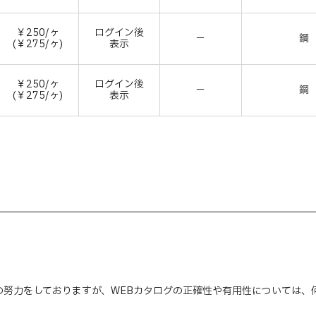
￥250/ヶ
ログイン後
－
鋼
(￥275/ヶ)
表示
￥250/ヶ
ログイン後
－
鋼
(￥275/ヶ)
表示
の努力をしておりますが、WEBカタログの正確性や有用性については