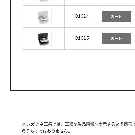
B1014
カート
B1015
カート
※ スガツネ工業では、正確な製品情報を表示するよう最善
負うものではありません。