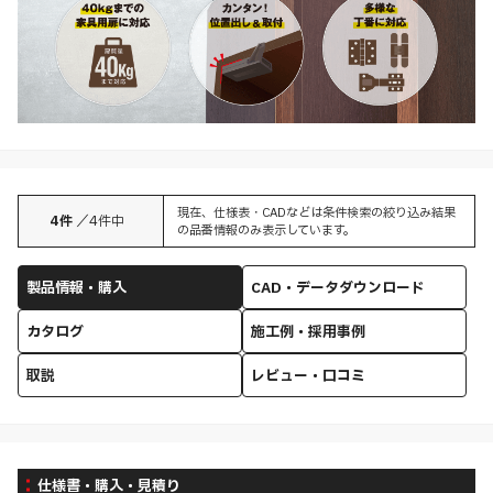
現在、仕様表・CADなどは条件検索の絞り込み結果
4
件
／
4
件中
の品番情報のみ表示しています。
製品情報・購入
CAD・データダウンロード
カタログ
施工例・採用事例
取説
レビュー・口コミ
仕様書・購入・見積り