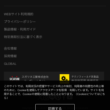
WEBサイト利用規約
プライバシーポリシー
製品情報・利用ガイド
特定商取引法に基づく表示
会社情報
採用情報
GLOBAL
スガツネ工業株式会社
テクノフィールド系製品
産業機器用 機構部品
コーポレートサイト
このサイトでは、利用状況の把握やサービス向上の検討、利用者の利便性の向上等
のために、Cookieを使用してアクセスデータを取得・利用しています。サイトを利
用することで、Cookieの使用に同意したことになります。（
Cookieについてはこち
ら
）
Copyright © SUGATSUNE KOGYO CO.,LTD. All rights reserved
同意する