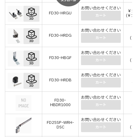
お問い合わせください
￥1,
FD30-HRGU
(￥1,
カート
お問い合わせください
￥1
FD30-HRDG
(￥2
カート
お問い合わせください
￥1
FD30-HBGF
(￥1
カート
お問い合わせください
￥
FD30-HRDB
(￥
カート
お問い合わせください
FD30-
￥
HBDR1000
(￥
カート
お問い合わせください
FD25SP-WRH-
￥8
DSC
(￥9
カート