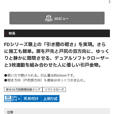
3Dビュー
特長
FDシリーズ最上の「引き際の軽さ」を実現。さら
に施工も簡単。扉を戸先と戸尻の双方向に、ゆっく
りと静かに開閉させる、デュアルソフトクローザー
と3枚連動を組み合わせた人に優しい引戸金物。
●軽い力で開けられる。引込量は約60mmです。
●開き方向（戸尻側方向）も最後はゆっくり引き込む。
弊社30万回開閉試験クリア
ソフトクローズ
仕様