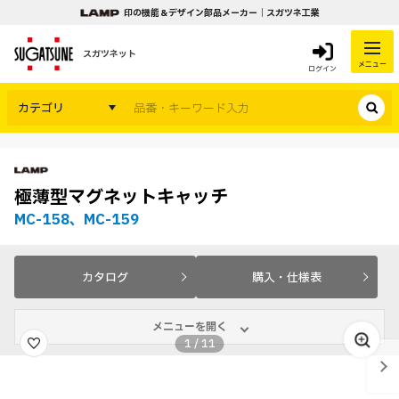
印の機能＆デザイン部品メーカー｜スガツネ工業
スガツネット
メニュー
ログイン
カテゴリ
極薄型マグネットキャッチ
MC-158、MC-159
カタログ
購入・仕様表
メニューを開く
1
/
11