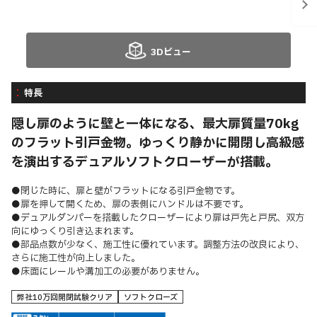
3Dビュー
特長
隠し扉のように壁と一体になる、最大扉質量70kg
のフラット引戸金物。ゆっくり静かに開閉し高級感
を演出するデュアルソフトクローザーが搭載。
●閉じた時に、扉と壁がフラットになる引戸金物です。
●扉を押して開くため、扉の表側にハンドルは不要です。
●デュアルダンパーを搭載したクローザーにより扉は戸先と戸尻、双方
向にゆっくり引き込まれます。
●部品点数が少なく、施工性に優れています。調整方法の改良により、
さらに施工性が向上しました。
●床面にレールや溝加工の必要がありません。
弊社10万回開閉試験クリア
ソフトクローズ