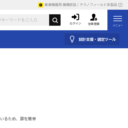
産業機器用 機構部品｜テクノフィールド系製品
ログイン
会員登録
メニュー
設計支援・選定ツール
いるため、扉を簡単