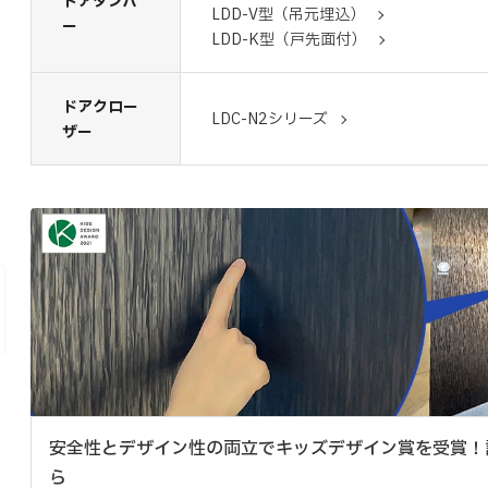
ドアダンパ
LDD-V型（吊元埋込）
ー
LDD-K型（戸先面付）
ドアクロー
LDC-N2シリーズ
ザー
安全性とデザイン性の両立でキッズデザイン賞を受賞！
ら