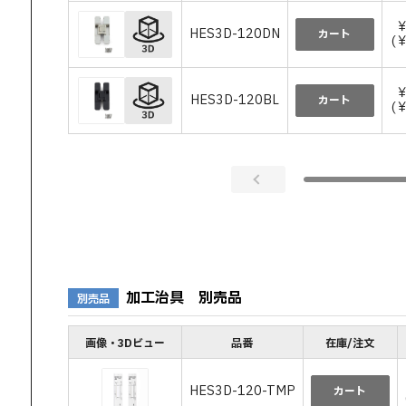
￥
HES3D-120DN
カート
(
￥
HES3D-120BL
カート
(
加工治具 別売品
別売品
画像・3Dビュー
品番
在庫/注文
HES3D-120-TMP
カート