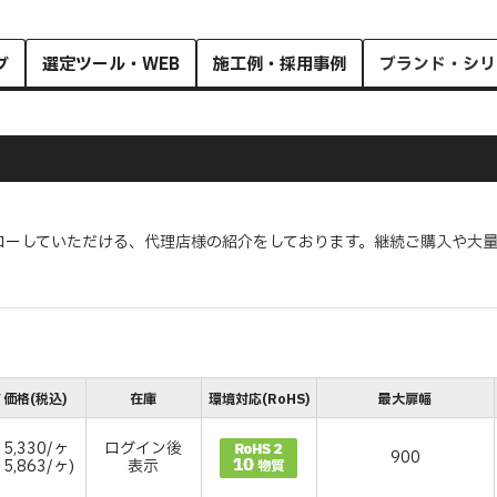
グ
選定ツール・WEB
施工例・採用事例
ブランド・シリ
ローしていただける、代理店様の紹介をしております。継続ご購入や大
￥価格(税込)
在庫
環境対応(RoHS)
最大扉幅
5,330/ヶ
ログイン後
900
￥5,863/ヶ)
表示