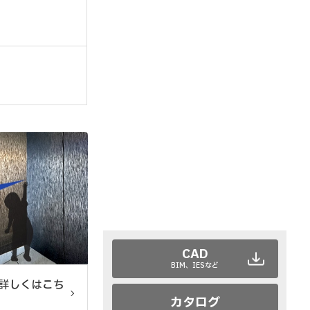
CAD
BIM、IESなど
詳しくはこち
カタログ