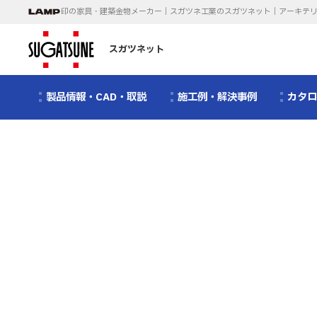
印の家具・建築金物メーカー｜スガツネ工業のスガツネット｜アーキテ
スガツネット
製品情報・CAD・取説
施工例・解決事例
カタ