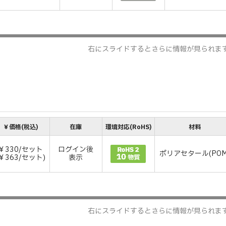
右にスライドするとさらに情報が見られま
￥価格(税込)
在庫
環境対応(RoHS)
材料
￥330/セット
ログイン後
ポリアセタール(POM
(￥363/セット)
表示
右にスライドするとさらに情報が見られま