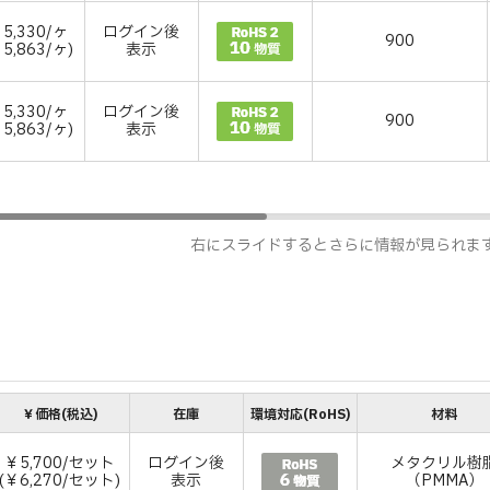
5,330/ヶ
ログイン後
900
￥5,863/ヶ)
表示
5,330/ヶ
ログイン後
900
￥5,863/ヶ)
表示
右にスライドするとさらに情報が見られま
￥価格(税込)
在庫
環境対応(RoHS)
材料
￥5,700/セット
ログイン後
メタクリル樹
(￥6,270/セット)
表示
（PMMA）