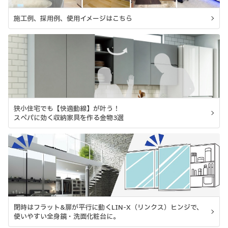
施工例、採用例、使用イメージはこちら
狭小住宅でも【快適動線】が叶う！
スペパに効く収納家具を作る金物3選
閉時はフラット&扉が平行に動くLIN-X（リンクス）ヒンジで、
使いやすい全身鏡・洗面化粧台に。