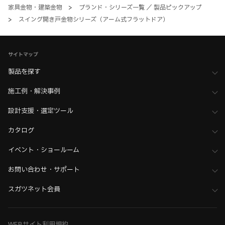
家具金物・建築金物
>
ブランド・シリーズ一覧 ／ 製品ピックアップ
>
スイング開き戸金物シリーズ（アーム式フラットドア）
サイトマップ
製品を探す
施工例・解決事例
設計支援・選定ツール
カタログ
イベント・ショールーム
お問い合わせ・サポート
スガツネット会員
WEBサイト利用規約