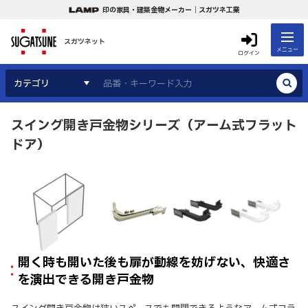
印の家具・建築金物メーカー｜スガツネ工業
スガツネット
メニュー
ログイン
カテゴリ
スイング開き戸金物シリーズ（アーム式フラット
ドア）
開く時も開いた後も扉が動線を妨げない、快適さ
を演出できる開き戸金物