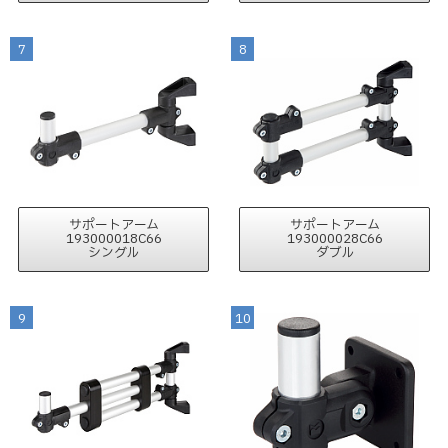
7
8
サポートアーム
サポートアーム
193000018C66
193000028C66
シングル
ダブル
9
10