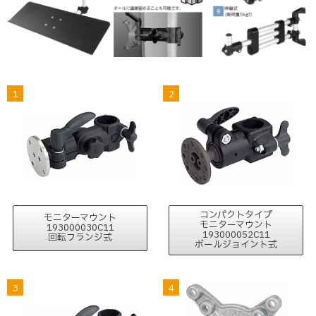
1
2
コンパクトタイプ
モニターマウント
モニターマウント
193000030C11
193000052C11
回転フランジ式
ボールジョイント式
3
4