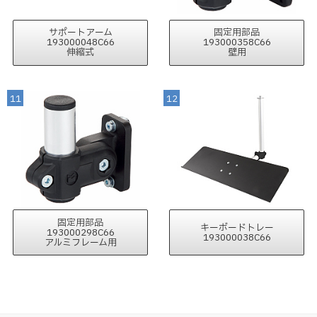
サポートアーム
固定用部品
193000048C66
193000358C66
伸縮式
壁用
11
12
固定用部品
キーボードトレー
193000298C66
193000038C66
アルミフレーム用