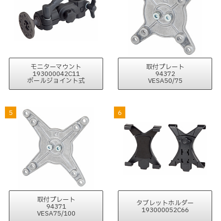
モニターマウント
取付プレート
193000042C11
94372
ボールジョイント式
VESA50/75
5
6
取付プレート
タブレットホルダー
94371
193000052C66
VESA75/100