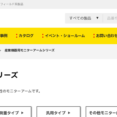
ノフィールド系製品
すべての製品
決事例
カタログ
イベント・ショールーム
お問い合わ
>
産業機器用モニターアームシリーズ
リーズ
性のモニターアームです。
荷重タイプ
汎用タイプ
その他モニター