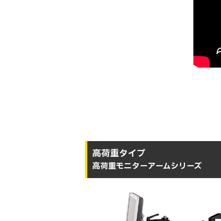
高荷重タイプ
高荷重モニターアームシリーズ