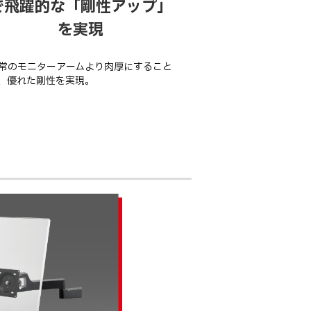
で飛躍的な「剛性アップ」
を実現
常のモニターアームより肉厚にすること
、優れた剛性を実現。