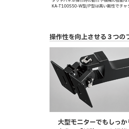
タッチパネル操作時の動作や機械の振動な
KA-T100S50-W型/P型は高い剛性
操作性を向上させる３つの
大型モニターでもしっか