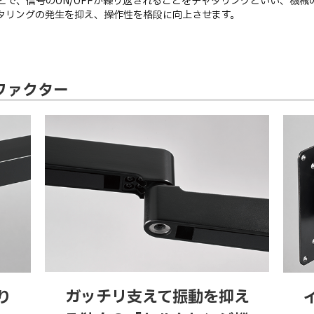
どで、信号のON/OFFが繰り返されることをチャタリングといい、機械
でチャタリングの発生を抑え、操作性を格段に向上させます。
ファクター
ガッチリ支えて振動を抑え
り