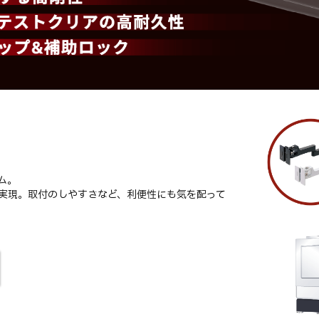
ム。
実現。取付のしやすさなど、利便性にも気を配って