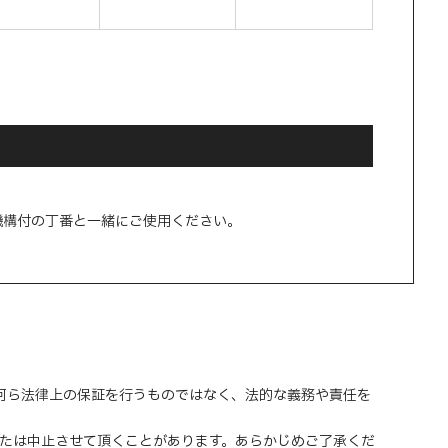
機構付の丁番と一緒にご使用ください。
、何ら法律上の保証を行うものではなく、法的な義務や責任を
または中止させて頂くことがあります。あらかじめご了承くだ