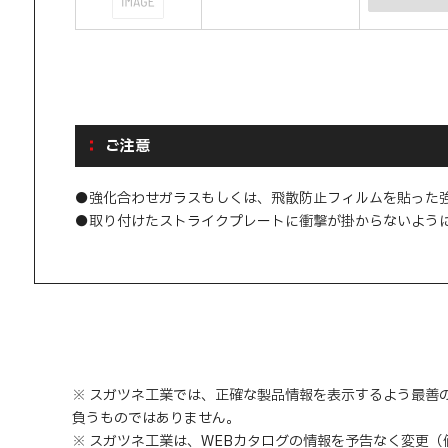
ご注意
●強化合わせガラスもしくは、飛散防止フィルムを貼った
●取り付けたストライクプレートに衝撃が掛からないよう
※ スガツネ工業では、正確な製品情報を表示するよう最善
負うものではありません。
※ スガツネ工業は、WEBカタログの情報を予告なく変更