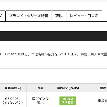
グ
ブランド・シリーズ特長
取説
レビュー・口コミ
ローしていただける、代理店様の紹介をしております。継続ご購入や大
￥価格(税込)
在庫
環境対応(RoHS)
電源
￥8,000/ヶ
ログイン後
電源
(￥8,800/ヶ)
表示