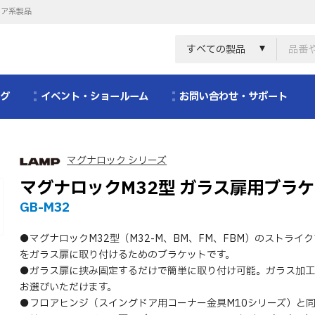
リア系製品
すべての製品
ログ
イベント・ショールーム
お問い合わせ・サポート
マグナロック シリーズ
マグナロックM32型 ガラス扉用ブラ
GB-M32
●マグナロックM32型（M32-M、BM、FM、FBM）のストライ
をガラス扉に取り付けるためのブラケットです。
●ガラス扉に挟み固定するだけで簡単に取り付け可能。ガラス加工
お選びいただけます。
●フロアヒンジ（スイングドア用コーナー金具M10シリーズ）と