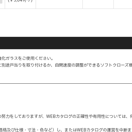
(￥5,049/ヶ)
強化ガラスをご使用ください。
に別途戸当りを取り付けるか、自閉速度の調整ができるソフトクローズ
の努力をしておりますが、WEBカタログの正確性や有用性については
（価格及び仕様・寸法・色など）し、またはWEBカタログの運営を中断