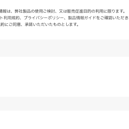
の情報は、弊社製品の使用ご検討、又は販売促進目的の利用に限ります。
イト利用規約
、
プライバシーポリシー
、
製品情報ガイド
をご確認いただき
規約にご同意、
承諾
いただいたものとします。