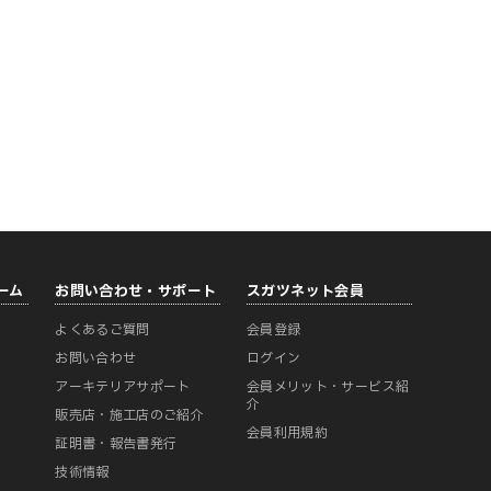
ーム
お問い合わせ・サポート
スガツネット会員
よくあるご質問
会員登録
ー
お問い合わせ
ログイン
アーキテリアサポート
会員メリット・サービス紹
介
販売店・施工店のご紹介
会員利用規約
証明書・報告書発行
技術情報