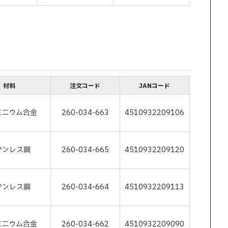
材料
注文コード
JANコード
ミニウム合金
260-034-663
4510932209106
テンレス鋼
260-034-665
4510932209120
テンレス鋼
260-034-664
4510932209113
ミニウム合金
260-034-662
4510932209090